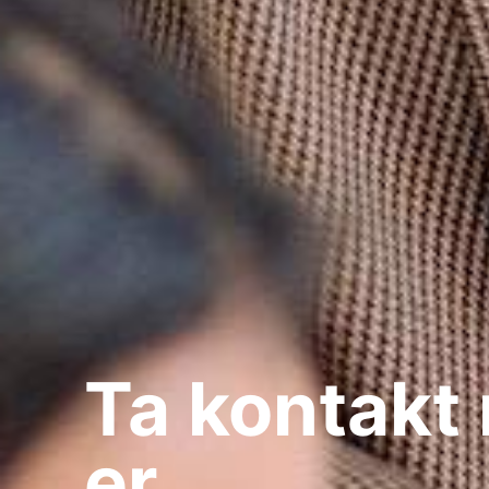
Ta kontakt
er