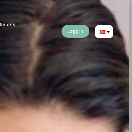
Om oss
Logg in