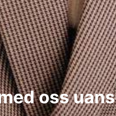
 med oss uans